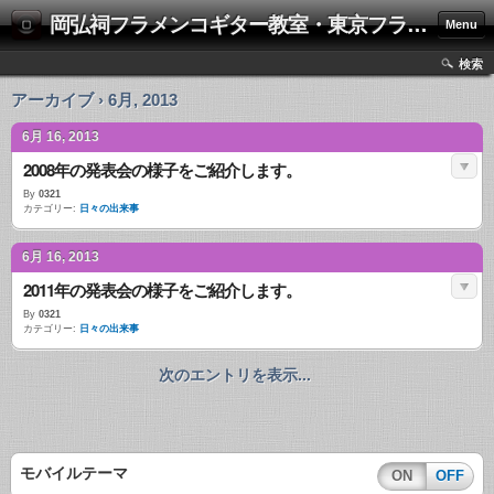
岡弘祠フラメンコギター教室・東京フラメンコギター研究会
Menu
検索
アーカイブ › 6月, 2013
6月 16, 2013
2008年の発表会の様子をご紹介します。
By
0321
カテゴリー:
日々の出来事
6月 16, 2013
2011年の発表会の様子をご紹介します。
By
0321
カテゴリー:
日々の出来事
次のエントリを表示...
モバイルテーマ
ON
OFF