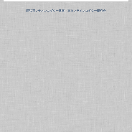
岡弘祠フラメンコギター教室・東京フラメンコギター研究会