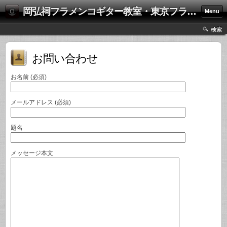
岡弘祠フラメンコギター教室・東京フラメンコギター研究会
Menu
検索
お問い合わせ
お名前 (必須)
メールアドレス (必須)
題名
メッセージ本文