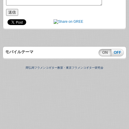
モバイルテーマ
ON
OFF
岡弘祠フラメンコギター教室・東京フラメンコギター研究会